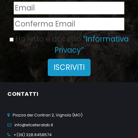
Ho letto e accetto
“Informativa
Privacy”
ISCRIVITI
CONTATTI
Piazza dei Contrari 2, Vignola (MO)
info@etceteralab.it
+(39) 328.8458574