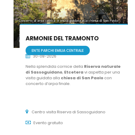
ARMONIE DEL TRAMONTO
ENTE PARCHI EMILIA CENTRALE
30-08-2026
Nella splendida cornice della
Riserva naturale
di Sassoguidano
,
Etcetera
vi aspetta per una
visita guidata alla
chiesa di San Paolo
con
concerto d’arpa finale.
Centro visita Riserva di Sassoguidano
Evento gratuito