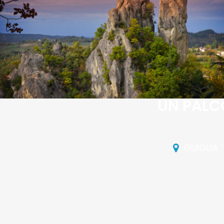
UN PALC
GUIGLIA