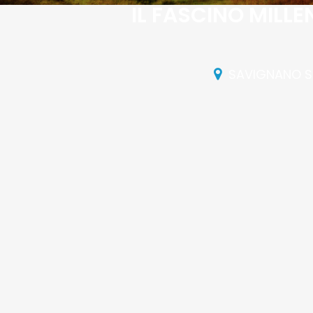
IL FASCINO MILLE
SAVIGNANO S